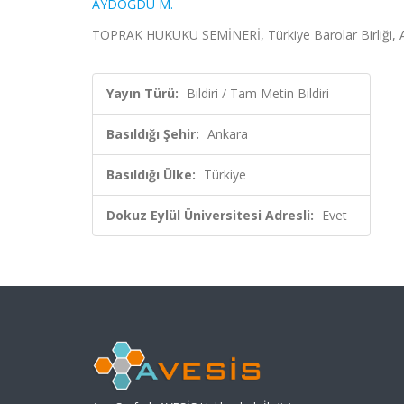
AYDOĞDU M.
TOPRAK HUKUKU SEMİNERİ, Türkiye Barolar Birliği, Ank
Yayın Türü:
Bildiri / Tam Metin Bildiri
Basıldığı Şehir:
Ankara
Basıldığı Ülke:
Türkiye
Dokuz Eylül Üniversitesi Adresli:
Evet