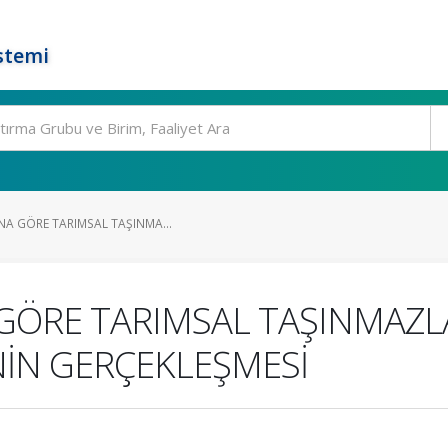
stemi
NA GÖRE TARIMSAL TAŞINMA...
 GÖRE TARIMSAL TAŞINMAZLA
NİN GERÇEKLEŞMESİ