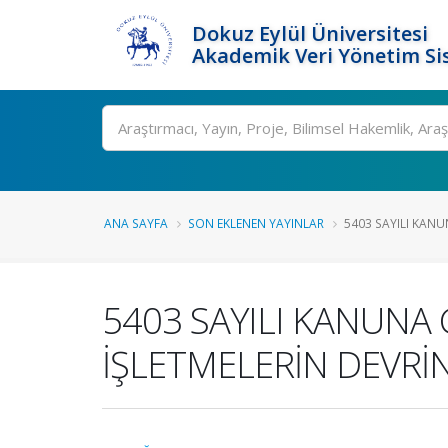
Dokuz Eylül Üniversitesi
Akademik Veri Yönetim Si
Ara
ANA SAYFA
SON EKLENEN YAYINLAR
5403 SAYILI KANU
5403 SAYILI KANUNA
İŞLETMELERİN DEVRİ