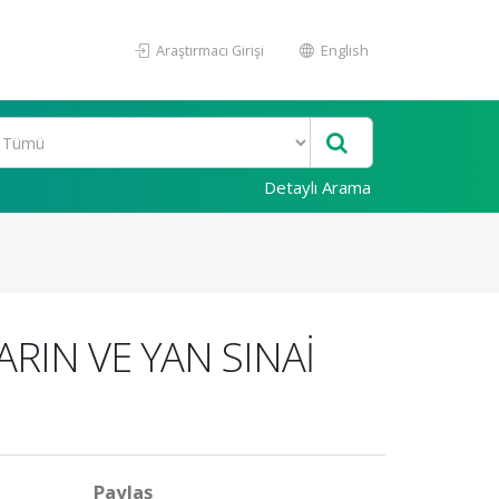
Araştırmacı Girişi
English
Detaylı Arama
RIN VE YAN SINAİ
Paylaş