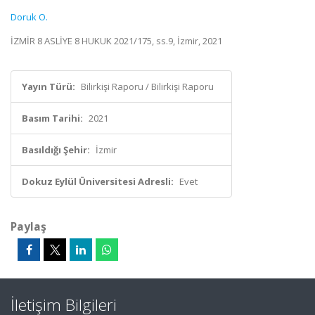
Doruk O.
İZMİR 8 ASLİYE 8 HUKUK 2021/175, ss.9, İzmir, 2021
Yayın Türü:
Bilirkişi Raporu / Bilirkişi Raporu
Basım Tarihi:
2021
Basıldığı Şehir:
İzmir
Dokuz Eylül Üniversitesi Adresli:
Evet
Paylaş
İletişim Bilgileri