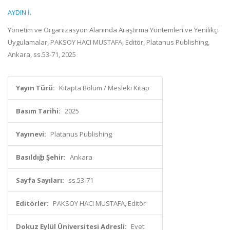
AYDIN İ.
Yönetim ve Organizasyon Alanında Araştırma Yöntemleri ve Yenilikçi
Uygulamalar, PAKSOY HACI MUSTAFA, Editör, Platanus Publishing,
Ankara, ss.53-71, 2025
Yayın Türü:
Kitapta Bölüm / Mesleki Kitap
Basım Tarihi:
2025
Yayınevi:
Platanus Publishing
Basıldığı Şehir:
Ankara
Sayfa Sayıları:
ss.53-71
Editörler:
PAKSOY HACI MUSTAFA, Editör
Dokuz Eylül Üniversitesi Adresli:
Evet