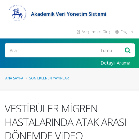
Akademik Veri Yönetim Sistemi
Araştırmacı Girişi
English
Ara
Detaylı Arama
ANA SAYFA
SON EKLENEN YAYINLAR
VESTİBÜLER MİGREN
HASTALARINDA ATAK ARASI
DÖNEMDE ViDEO