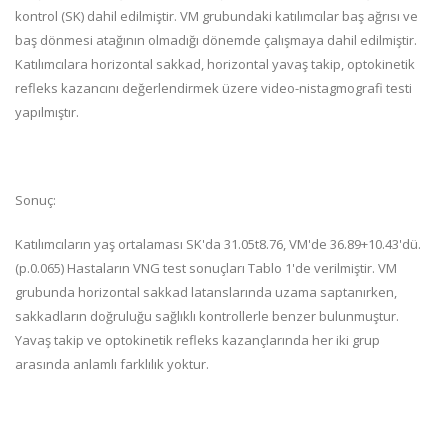
kontrol (SK) dahil edilmiştir. VM grubundaki katılımcılar baş ağrısı ve
baş dönmesi atağının olmadığı dönemde çalışmaya dahil edilmiştir.
Katılımcılara horizontal sakkad, horizontal yavaş takip, optokinetik
refleks kazancını değerlendirmek üzere video-nistagmografi testi
yapılmıştır.
Sonuç:
Katılımcıların yaş ortalaması SK'da 31.05t8.76, VM'de 36.89+10.43'dü.
(p.0.065) Hastaların VNG test sonuçları Tablo 1'de verilmiştir. VM
grubunda horizontal sakkad latanslarında uzama saptanırken,
sakkadların doğruluğu sağlıklı kontrollerle benzer bulunmuştur.
Yavaş takip ve optokinetik refleks kazançlarında her iki grup
arasında anlamlı farklılık yoktur.