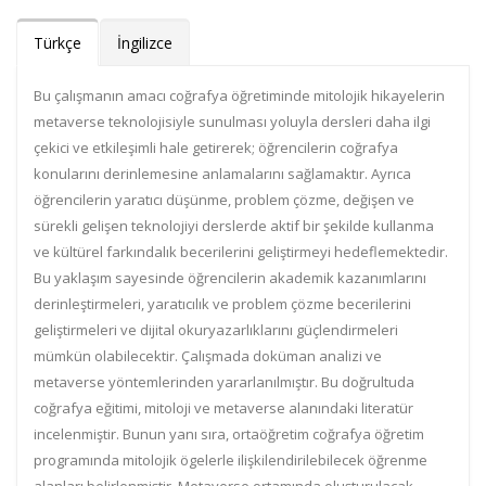
Türkçe
İngilizce
Bu çalışmanın amacı coğrafya öğretiminde mitolojik hikayelerin
metaverse teknolojisiyle sunulması yoluyla dersleri daha ilgi
çekici ve etkileşimli hale getirerek; öğrencilerin coğrafya
konularını derinlemesine anlamalarını sağlamaktır. Ayrıca
öğrencilerin yaratıcı düşünme, problem çözme, değişen ve
sürekli gelişen teknolojiyi derslerde aktif bir şekilde kullanma
ve kültürel farkındalık becerilerini geliştirmeyi hedeflemektedir.
Bu yaklaşım sayesinde öğrencilerin akademik kazanımlarını
derinleştirmeleri, yaratıcılık ve problem çözme becerilerini
geliştirmeleri ve dijital okuryazarlıklarını güçlendirmeleri
mümkün olabilecektir. Çalışmada doküman analizi ve
metaverse yöntemlerinden yararlanılmıştır. Bu doğrultuda
coğrafya eğitimi, mitoloji ve metaverse alanındaki literatür
incelenmiştir. Bunun yanı sıra, ortaöğretim coğrafya öğretim
programında mitolojik ögelerle ilişkilendirilebilecek öğrenme