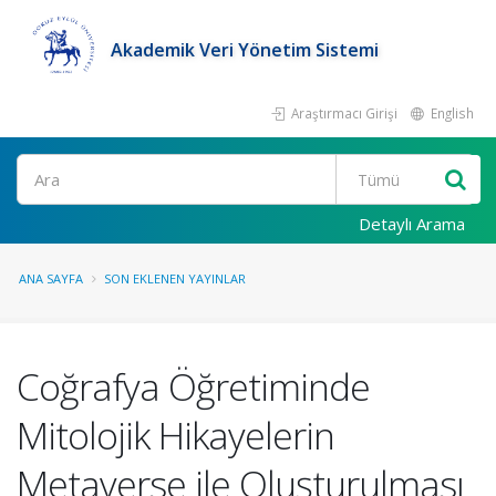
Akademik Veri Yönetim Sistemi
Araştırmacı Girişi
English
Ara
Detaylı Arama
ANA SAYFA
SON EKLENEN YAYINLAR
Coğrafya Öğretiminde
Mitolojik Hikayelerin
Metaverse ile Oluşturulması