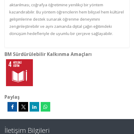
aktarılması, coğrafya öğretimine yenilikçi bir yöntem
kazandırabilir. Bu yöntem öğrencilerin hem bilişsel hem kültürel
gelişimlerine destek sunarak öğrenme deneyimini
zenginleştirebilir ve aynı zamanda dijital çağın eğitimdeki
dönüşüm hedefleriyle de uyumlu bir çerçeve sağlayabilir.
BM Sürdürülebilir Kalkınma Amaçları
Paylaş
İletişim Bilgileri