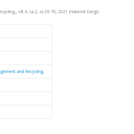
ing,, cilt.4, sa.2, ss.59-70, 2021 (Hakemli Dergi)
gement and Recycling,