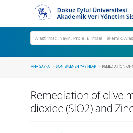
Dokuz Eylül Üniversitesi
Akademik Veri Yönetim Si
Ara
ANA SAYFA
SON EKLENEN YAYINLAR
REMEDIATION OF O
Remediation of olive mi
dioxide (SiO2) and Zin