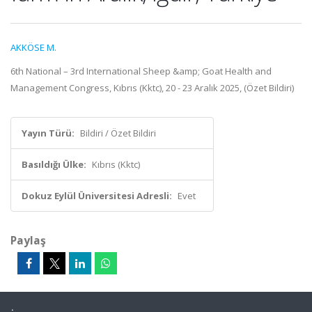
AKKÖSE M.
6th National – 3rd International Sheep &amp; Goat Health and
Management Congress, Kıbrıs (Kktc), 20 - 23 Aralık 2025, (Özet Bildiri)
Yayın Türü:
Bildiri / Özet Bildiri
Basıldığı Ülke:
Kıbrıs (Kktc)
Dokuz Eylül Üniversitesi Adresli:
Evet
Paylaş