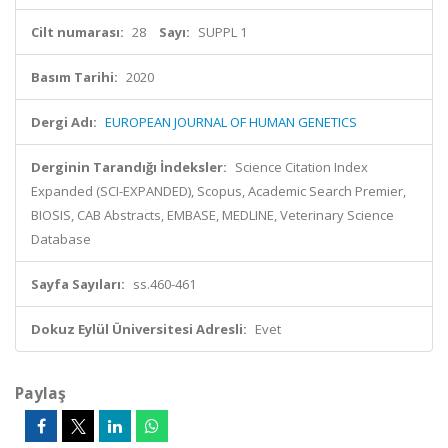
Cilt numarası:
28
Sayı:
SUPPL 1
Basım Tarihi:
2020
Dergi Adı:
EUROPEAN JOURNAL OF HUMAN GENETICS
Derginin Tarandığı İndeksler:
Science Citation Index
Expanded (SCI-EXPANDED), Scopus, Academic Search Premier,
BIOSIS, CAB Abstracts, EMBASE, MEDLINE, Veterinary Science
Database
Sayfa Sayıları:
ss.460-461
Dokuz Eylül Üniversitesi Adresli:
Evet
Paylaş