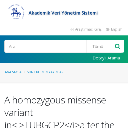
Akademik Veri Yönetim Sistemi
Araştırmacı Girişi
English
Ara
Detaylı Arama
ANA SAYFA
SON EKLENEN YAYINLAR
A homozygous missense
variant
in<i>TUBGCP2</i>alter the