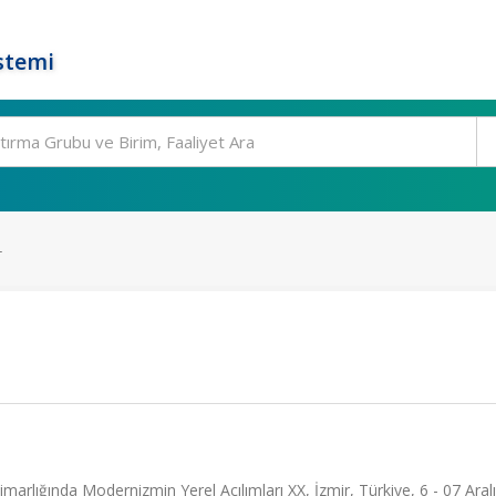
stemi
L
ğında Modernizmin Yerel Açılımları XX, İzmir, Türkiye, 6 - 07 Aralı