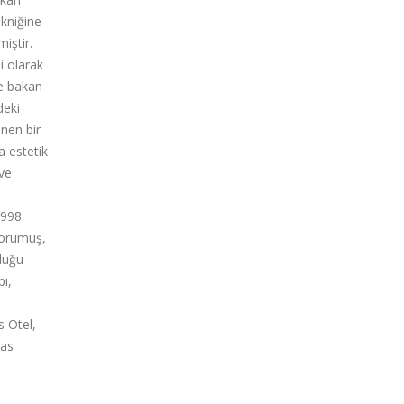
ekniğine
iştir.
i olarak
ne bakan
deki
enen bir
a estetik
 ve
1998
korumuş,
nduğu
pı,
s Otel,
ras