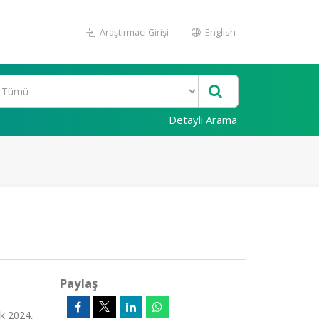
Araştırmacı Girişi
English
Detaylı Arama
Paylaş
k 2024,