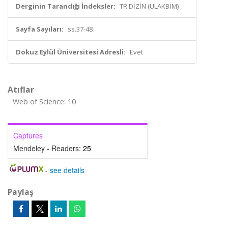
Derginin Tarandığı İndeksler:
TR DİZİN (ULAKBİM)
Sayfa Sayıları:
ss.37-48
Dokuz Eylül Üniversitesi Adresli:
Evet
Atıflar
Web of Science: 10
Captures
Mendeley - Readers:
25
-
see details
Paylaş