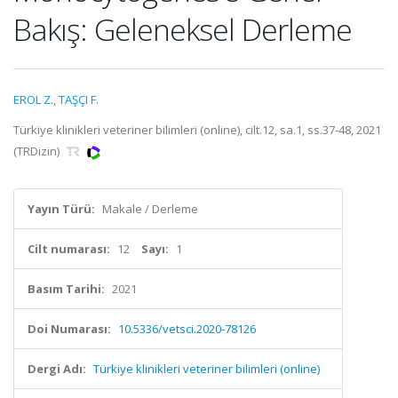
Bakış: Geleneksel Derleme
EROL Z.
,
TAŞÇI F.
Türkiye klinikleri veteriner bilimleri (online), cilt.12, sa.1, ss.37-48, 2021
(TRDizin)
Yayın Türü:
Makale / Derleme
Cilt numarası:
12
Sayı:
1
Basım Tarihi:
2021
Doi Numarası:
10.5336/vetsci.2020-78126
Dergi Adı:
Türkiye klinikleri veteriner bilimleri (online)