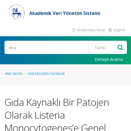
Akademik Veri Yönetim Sistemi
Araştırmacı Girişi
English
Ara
Detaylı Arama
ANA SAYFA
SON EKLENEN YAYINLAR
Gıda Kaynaklı Bir Patojen
Olarak Listeria
Monocytogenes’e Genel