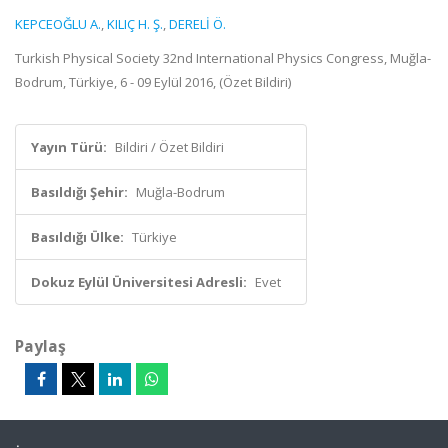
KEPCEOĞLU A.
,
KILIÇ H. Ş.
,
DERELİ Ö.
Turkish Physical Society 32nd International Physics Congress, Muğla-
Bodrum, Türkiye, 6 - 09 Eylül 2016, (Özet Bildiri)
Yayın Türü:
Bildiri / Özet Bildiri
Basıldığı Şehir:
Muğla-Bodrum
Basıldığı Ülke:
Türkiye
Dokuz Eylül Üniversitesi Adresli:
Evet
Paylaş