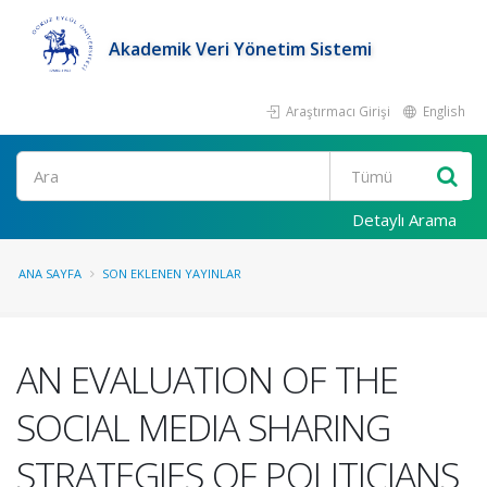
Akademik Veri Yönetim Sistemi
Araştırmacı Girişi
English
Ara
Detaylı Arama
ANA SAYFA
SON EKLENEN YAYINLAR
AN EVALUATION OF THE
SOCIAL MEDIA SHARING
STRATEGIES OF POLITICIANS