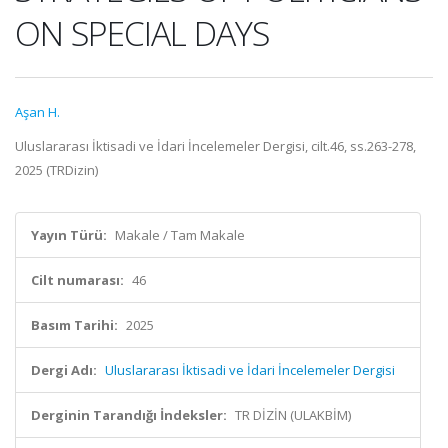
ON SPECIAL DAYS
Aşan H.
Uluslararası İktisadi ve İdari İncelemeler Dergisi, cilt.46, ss.263-278,
2025 (TRDizin)
Yayın Türü:
Makale / Tam Makale
Cilt numarası:
46
Basım Tarihi:
2025
Dergi Adı:
Uluslararası İktisadi ve İdari İncelemeler Dergisi
Derginin Tarandığı İndeksler:
TR DİZİN (ULAKBİM)