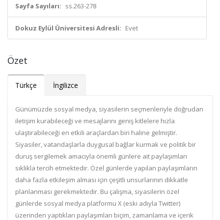
Sayfa Sayıları:
ss.263-278
Dokuz Eylül Üniversitesi Adresli:
Evet
Özet
Türkçe
İngilizce
Günümüzde sosyal medya, siyasilerin seçmenleriyle doğrudan
iletişim kurabileceği ve mesajlarını geniş kitlelere hızla
ulaştırabileceği en etkili araçlardan biri haline gelmiştir.
Siyasiler, vatandaşlarla duygusal bağlar kurmak ve politik bir
duruş sergilemek amacıyla önemli günlere ait paylaşımları
sıklıkla tercih etmektedir. Özel günlerde yapılan paylaşımların
daha fazla etkileşim alması için çeşitli unsurlarının dikkatle
planlanması gerekmektedir. Bu çalışma, siyasilerin özel
günlerde sosyal medya platformu X (eski adıyla Twitter)
üzerinden yaptıkları paylaşımları biçim, zamanlama ve içerik