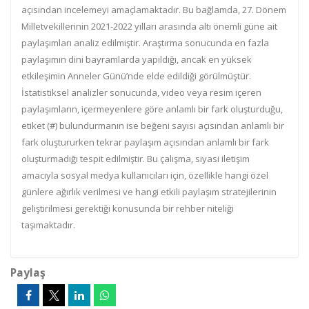
açısından incelemeyi amaçlamaktadır. Bu bağlamda, 27. Dönem
Milletvekillerinin 2021-2022 yılları arasında altı önemli güne ait
paylaşımları analiz edilmiştir. Araştırma sonucunda en fazla
paylaşımın dini bayramlarda yapıldığı, ancak en yüksek
etkileşimin Anneler Günü’nde elde edildiği görülmüştür.
İstatistiksel analizler sonucunda, video veya resim içeren
paylaşımların, içermeyenlere göre anlamlı bir fark oluşturduğu,
etiket (#) bulundurmanın ise beğeni sayısı açısından anlamlı bir
fark oluştururken tekrar paylaşım açısından anlamlı bir fark
oluşturmadığı tespit edilmiştir. Bu çalışma, siyasi iletişim
amacıyla sosyal medya kullanıcıları için, özellikle hangi özel
günlere ağırlık verilmesi ve hangi etkili paylaşım stratejilerinin
geliştirilmesi gerektiği konusunda bir rehber niteliği
taşımaktadır.
Paylaş