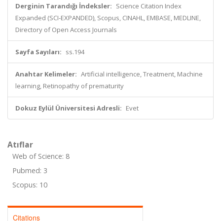
Derginin Tarandığı İndeksler:
Science Citation Index
Expanded (SCI-EXPANDED), Scopus, CINAHL, EMBASE, MEDLINE,
Directory of Open Access Journals
Sayfa Sayıları:
ss.194
Anahtar Kelimeler:
Artificial intelligence, Treatment, Machine
learning, Retinopathy of prematurity
Dokuz Eylül Üniversitesi Adresli:
Evet
Atıflar
Web of Science: 8
Pubmed: 3
Scopus: 10
Citations