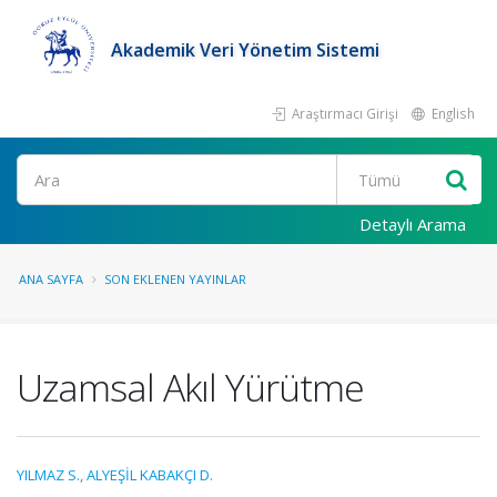
Akademik Veri Yönetim Sistemi
Araştırmacı Girişi
English
Ara
Detaylı Arama
ANA SAYFA
SON EKLENEN YAYINLAR
Uzamsal Akıl Yürütme
YILMAZ S.
,
ALYEŞİL KABAKÇI D.