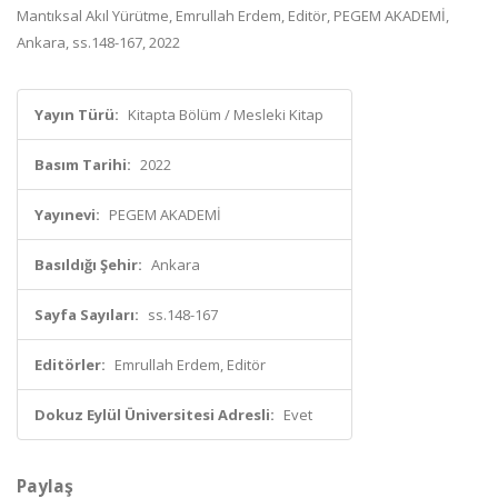
Mantıksal Akıl Yürütme, Emrullah Erdem, Editör, PEGEM AKADEMİ,
Ankara, ss.148-167, 2022
Yayın Türü:
Kitapta Bölüm / Mesleki Kitap
Basım Tarihi:
2022
Yayınevi:
PEGEM AKADEMİ
Basıldığı Şehir:
Ankara
Sayfa Sayıları:
ss.148-167
Editörler:
Emrullah Erdem, Editör
Dokuz Eylül Üniversitesi Adresli:
Evet
Paylaş