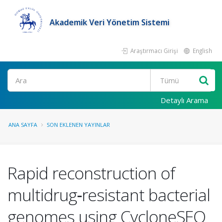
Akademik Veri Yönetim Sistemi
Araştırmacı Girişi
English
Ara
Detaylı Arama
ANA SAYFA
SON EKLENEN YAYINLAR
Rapid reconstruction of
multidrug‐resistant bacterial
genomes using CycloneSEQ