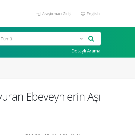
Araştırmacı Girişi
English
Detaylı Arama
vuran Ebeveynlerin Aşı