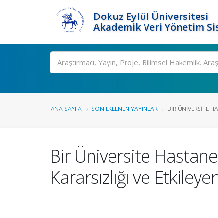
Dokuz Eylül Üniversitesi
Akademik Veri Yönetim Si
Ara
ANA SAYFA
SON EKLENEN YAYINLAR
BIR ÜNIVERSITE H
Bir Üniversite Hastane
Kararsızlığı ve Etkiley