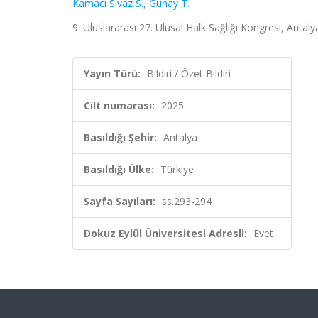
Kamacı Sivaz S.
,
Günay T.
9. Uluslararası 27. Ulusal Halk Sağlığı Kongresi, Antalya
Yayın Türü:
Bildiri / Özet Bildiri
Cilt numarası:
2025
Basıldığı Şehir:
Antalya
Basıldığı Ülke:
Türkiye
Sayfa Sayıları:
ss.293-294
Dokuz Eylül Üniversitesi Adresli:
Evet