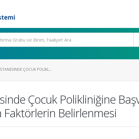
stemi
ASTANESINDE ÇOCUK POLIKL...
sinde Çocuk Polikliniğine Baş
en Faktörlerin Belirlenmesi