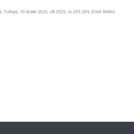
, Türkiye, 10 Aralık 2025, cilt.2025, ss.293-294, (Özet Bildiri)