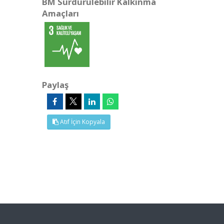
BM Sürdürülebilir Kalkınma
Amaçları
Paylaş
Atıf İçin Kopyala