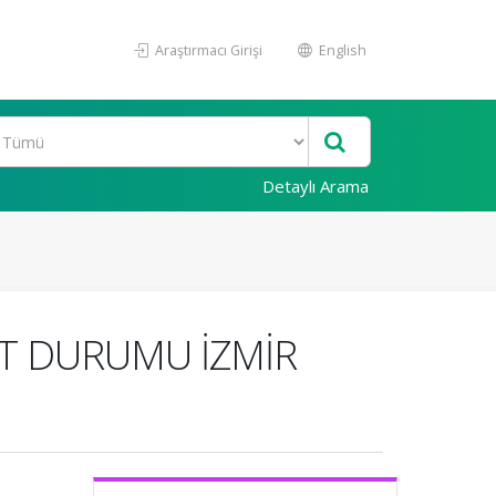
Araştırmacı Girişi
English
Detaylı Arama
UT DURUMU İZMİR