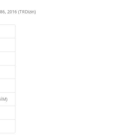
-286, 2016 (TRDizin)
BİM)