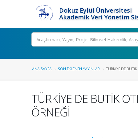
Dokuz Eylül Üniversitesi
Akademik Veri Yönetim Si
Ara
ANA SAYFA
SON EKLENEN YAYINLAR
TÜRKİYE DE BUTİK 
TÜRKİYE DE BUTİK O
ÖRNEĞİ