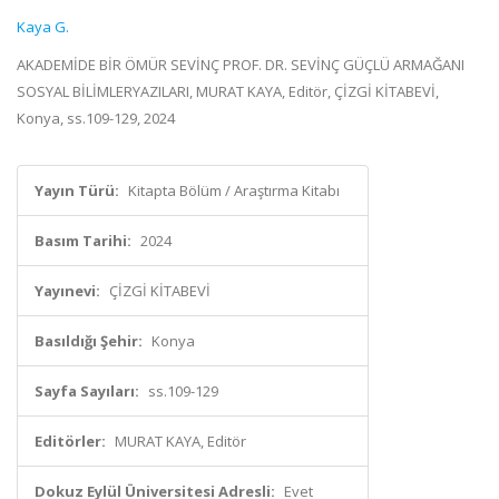
Kaya G.
AKADEMİDE BİR ÖMÜR SEVİNÇ PROF. DR. SEVİNÇ GÜÇLÜ ARMAĞANI
SOSYAL BİLİMLERYAZILARI, MURAT KAYA, Editör, ÇİZGİ KİTABEVİ,
Konya, ss.109-129, 2024
Yayın Türü:
Kitapta Bölüm / Araştırma Kitabı
Basım Tarihi:
2024
Yayınevi:
ÇİZGİ KİTABEVİ
Basıldığı Şehir:
Konya
Sayfa Sayıları:
ss.109-129
Editörler:
MURAT KAYA, Editör
Dokuz Eylül Üniversitesi Adresli:
Evet