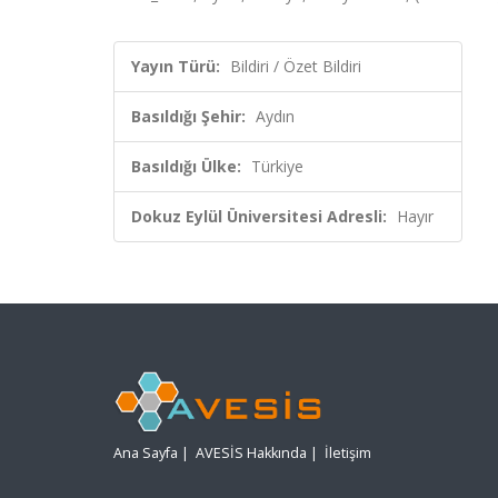
Yayın Türü:
Bildiri / Özet Bildiri
Basıldığı Şehir:
Aydın
Basıldığı Ülke:
Türkiye
Dokuz Eylül Üniversitesi Adresli:
Hayır
Ana Sayfa
|
AVESİS Hakkında
|
İletişim