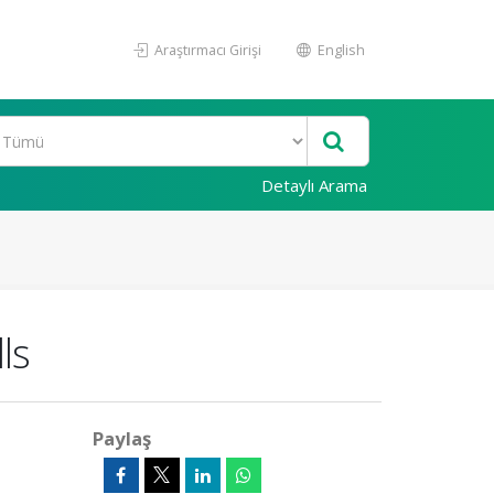
Araştırmacı Girişi
English
Detaylı Arama
ls
Paylaş