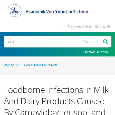
Akademik Veri Yönetim Sistemi
Araştırmacı Girişi
English
Ara
Detaylı Arama
ANA SAYFA
SON EKLENEN YAYINLAR
Foodborne Infections In Milk
And Dairy Products Caused
By Campylobacter spp. and