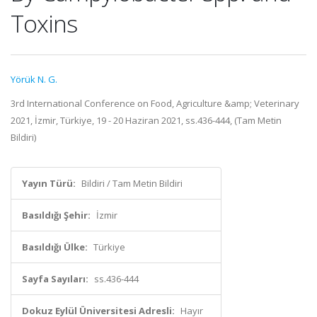
Toxins
Yörük N. G.
3rd International Conference on Food, Agriculture &amp; Veterinary
2021, İzmir, Türkiye, 19 - 20 Haziran 2021, ss.436-444, (Tam Metin
Bildiri)
Yayın Türü:
Bildiri / Tam Metin Bildiri
Basıldığı Şehir:
İzmir
Basıldığı Ülke:
Türkiye
Sayfa Sayıları:
ss.436-444
Dokuz Eylül Üniversitesi Adresli:
Hayır