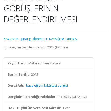
GÖRÜŞLERİNİN
DEĞERLENDİRİLMESİ
KAVCAR N.
,
çınar g.
,
dönmez i.
,
KAYA ŞENGÖREN S.
buca eğitim fakültesi dergisi, 2015 (TRDizin)
Yayın Türü:
Makale / Tam Makale
Basım Tarihi:
2015
Dergi Adı:
buca eğitim fakültesi dergisi
Derginin Tarandığı İndeksler:
TR DİZİN (ULAKBİM)
Dokuz Eylül Üniversitesi Adresli:
Evet