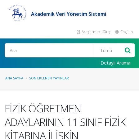
Akademik Veri Yönetim Sistemi
Araştırmacı Girişi
English
Ara
Detaylı Arama
ANA SAYFA
SON EKLENEN YAYINLAR
FİZİK ÖĞRETMEN
ADAYLARININ 11 SINIF FİZİK
KİTABINA İLİŞKİN