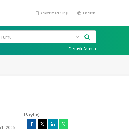
Araştırmacı Girişi
English
Detaylı Arama
Paylaş
451, 2025