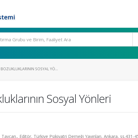
stemi
BOZUKLUKLARININ SOSYAL YÖ...
klarının Sosyal Yönleri
 Taycan., Editör, Türkiye Psikiyatri Derneği Yayınları, Ankara, ss.431-