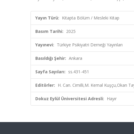
Yayın Türü:
Kitapta Bölüm / Mesleki Kitap
Basım Tarihi:
2025
Yayınevi:
Türkiye Psikiyatri Derneği Yayınları
Basıldığı Şehir:
Ankara
Sayfa Sayıları:
ss.431-451
Editörler:
H. Can. Cimilli,M. Kemal Kuşçu,Okan Tay
Dokuz Eylül Üniversitesi Adresli:
Hayır