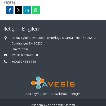
Paylaş
İletişim Bilgileri
Dokuz Eylül Üniversitesi Rektörlüğü Alsancak, No: 144 35210,
Cumhuriyet Blv, 35220
İzmir/Konak
avesis@deu.edu.tr
+90 232 464 81 65
Ana Sayfa
|
AVESİS Hakkında
|
İletişim
Akademik Veri Yönetim Sistemi