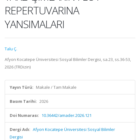
REPERTUVARINA
YANSIMALARI
Talu Ç.
Afyon Kocatepe Üniversitesi Sosyal Bilimler Dergisi, sa.23, ss.36-53,
2026 (TRDizin)
Yayın Türü:
Makale / Tam Makale
Basım Tarihi:
2026
Doi Numarası:
10.36442/amader.2026.121
Dergi Adı:
Afyon Kocatepe Üniversitesi Sosyal Bilimler
Dergisi