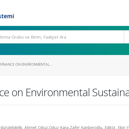
stemi
 FINANCE ON ENVIRONMENTAL...
ce on Environmental Sustainab
dürülebilirlik, Ahmet Oğuz,Oğuz Kara,Zafer Kanberoğlu, Editör, Ekin Y