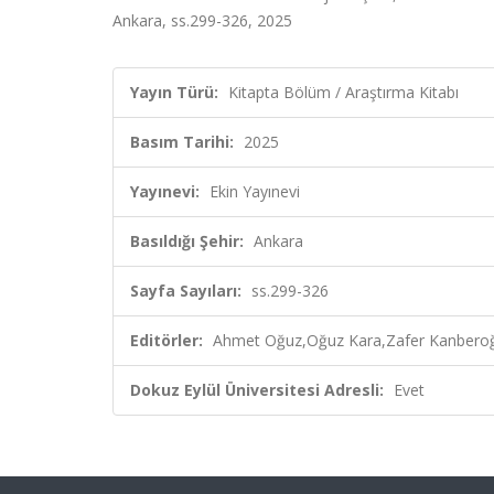
Ankara, ss.299-326, 2025
Yayın Türü:
Kitapta Bölüm / Araştırma Kitabı
Basım Tarihi:
2025
Yayınevi:
Ekin Yayınevi
Basıldığı Şehir:
Ankara
Sayfa Sayıları:
ss.299-326
Editörler:
Ahmet Oğuz,Oğuz Kara,Zafer Kanberoğl
Dokuz Eylül Üniversitesi Adresli:
Evet