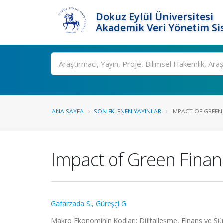
Dokuz Eylül Üniversitesi
Akademik Veri Yönetim Si
Ara
ANA SAYFA
SON EKLENEN YAYINLAR
IMPACT OF GREEN
Impact of Green Finan
Gafarzada S.
,
Güreşçi G.
Makro Ekonominin Kodları: Dijitalleşme, Finans ve Sür