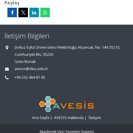
Paylaş
İletişim Bilgileri
Dokuz Eylül Üniversitesi Rektörlüğü Alsancak, No: 144 35210,
Cumhuriyet Blv, 35220
İzmir/Konak
avesis@deu.edu.tr
+90 232 464 81 65
Ana Sayfa
|
AVESİS Hakkında
|
İletişim
Akademik Veri Yönetim Sistemi