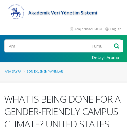
Akademik Veri Yönetim Sistemi
Araştırmacı Girişi
English
Ara
Detaylı Arama
ANA SAYFA
SON EKLENEN YAYINLAR
WHAT IS BEING DONE FOR A
GENDER-FRIENDLY CAMPUS
CLIMATE? UNITED STATES