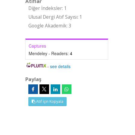
Atıflar
Diğer İndeksler: 1
Ulusal Dergi Atıf Sayısı: 1
Google Akademik: 3
Captures
Mendeley - Readers:
4
-
see details
Paylaş
Atıf İçin Kopyala