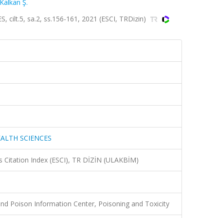
Kalkan Ş.
lt.5, sa.2, ss.156-161, 2021 (ESCI, TRDizin)
EALTH SCIENCES
 Citation Index (ESCI), TR DİZİN (ULAKBİM)
and Poison Information Center, Poisoning and Toxicity