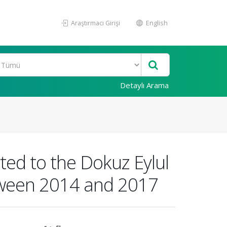
Araştırmacı Girişi
English
Detaylı Arama
ted to the Dokuz Eylul
tween 2014 and 2017