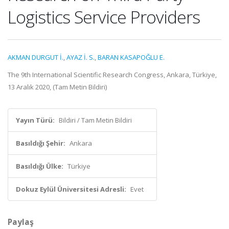
Logistics Service Providers
AKMAN DURGUT İ.
,
AYAZ İ. S.
,
BARAN KASAPOĞLU E.
The 9th International Scientific Research Congress, Ankara, Türkiye,
13 Aralık 2020, (Tam Metin Bildiri)
Yayın Türü:
Bildiri / Tam Metin Bildiri
Basıldığı Şehir:
Ankara
Basıldığı Ülke:
Türkiye
Dokuz Eylül Üniversitesi Adresli:
Evet
Paylaş