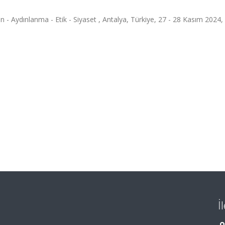
- Aydınlanma - Etik - Siyaset , Antalya, Türkiye, 27 - 28 Kasım 2024,
İ