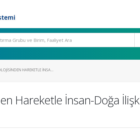
stemi
OJISINDEN HAREKETLE İNSA...
den Hareketle İnsan-Doğa İlişk