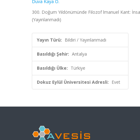
Duva Kaya Ö.
300. Doğum Yıldönümünde Filozof lmanuel Kant: İnsan 
(Yayınlanmadı)
Yayın Türü:
Bildiri / Yayınlanmadı
Basıldığı Şehir:
Antalya
Basıldığı Ülke:
Türkiye
Dokuz Eylül Üniversitesi Adresli:
Evet