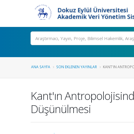
Dokuz Eylül Üniversitesi
Akademik Veri Yönetim Si
Ara
ANA SAYFA
SON EKLENEN YAYINLAR
KANT'IN ANTROPOL
Kant'ın Antropolojisin
Düşünülmesi