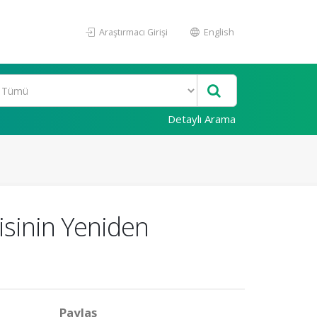
Araştırmacı Girişi
English
Detaylı Arama
isinin Yeniden
Paylaş