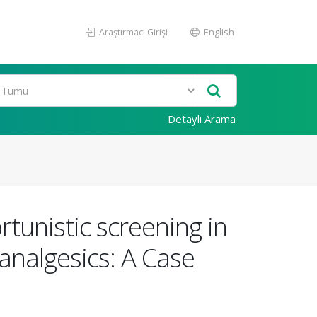
Araştırmacı Girişi
English
Detaylı Arama
unistic screening in
analgesics: A Case