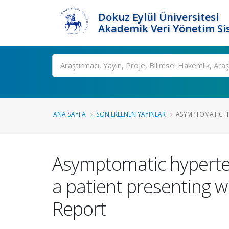
Dokuz Eylül Üniversitesi
Akademik Veri Yönetim Si
Ara
ANA SAYFA
SON EKLENEN YAYINLAR
ASYMPTOMATIC HY
Asymptomatic hyperten
a patient presenting w
Report