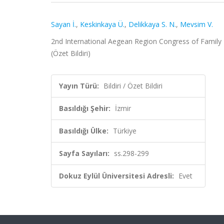
Sayan İ.
,
Keskinkaya Ü.
,
Delikkaya S. N.
,
Mevsim V.
2nd International Aegean Region Congress of Family 
(Özet Bildiri)
Yayın Türü:
Bildiri / Özet Bildiri
Basıldığı Şehir:
İzmir
Basıldığı Ülke:
Türkiye
Sayfa Sayıları:
ss.298-299
Dokuz Eylül Üniversitesi Adresli:
Evet