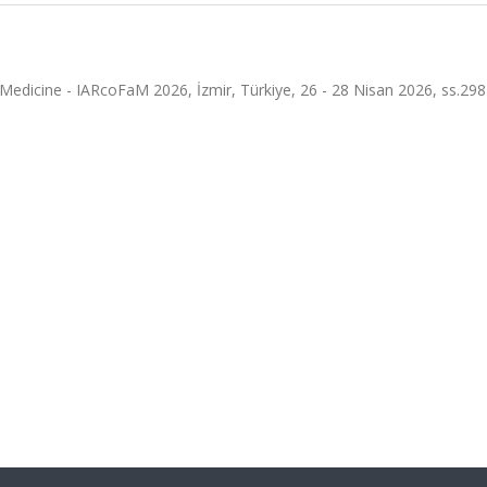
Medicine - IARcoFaM 2026, İzmir, Türkiye, 26 - 28 Nisan 2026, ss.298