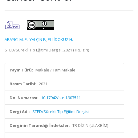
ARAYICI M. E.
,
YALÇIN F.
,
ELLİDOKUZ H.
STED/Sürekli Tıp Eğitimi Dergisi, 2021 (TRDizin)
Yayın Türü:
Makale / Tam Makale
Basım Tarihi:
2021
Doi Numarası:
10.17942/sted.907511
Dergi Adı:
STED/Sürekli Tıp Eğitimi Dergisi
Derginin Tarandığı İndeksler:
TR DİZİN (ULAKBİM)