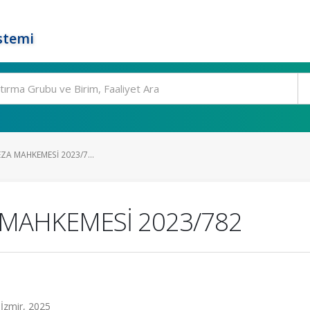
stemi
EZA MAHKEMESİ 2023/7...
A MAHKEMESİ 2023/782
İzmir, 2025