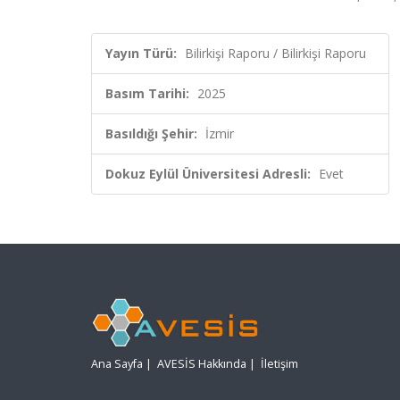
Yayın Türü:
Bilirkişi Raporu / Bilirkişi Raporu
Basım Tarihi:
2025
Basıldığı Şehir:
İzmir
Dokuz Eylül Üniversitesi Adresli:
Evet
Ana Sayfa
|
AVESİS Hakkında
|
İletişim