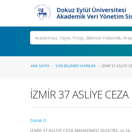
Dokuz Eylül Üniversitesi
Akademik Veri Yönetim Si
Ara
ANA SAYFA
SON EKLENEN YAYINLAR
İZMİR 37 ASLİYE C
İZMİR 37 ASLİYE CEZ
Doruk O.
İZMİR 37 ASLİYE CEZA MAHKEMESİ 2023/782, ss.16, 