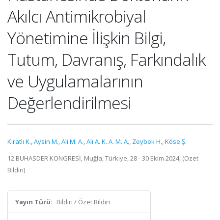
Akılcı Antimikrobiyal
Yönetimine İlişkin Bilgi,
Tutum, Davranış, Farkındalık
ve Uygulamalarının
Değerlendirilmesi
Kıratlı K.
,
Aysin M.
,
Ali M. A.
,
Alı A. K. A. M. A.
,
Zeybek H.
,
Köse Ş.
12.BUHASDER KONGRESİ, Muğla, Türkiye, 28 - 30 Ekim 2024, (Özet
Bildiri)
Yayın Türü:
Bildiri / Özet Bildiri