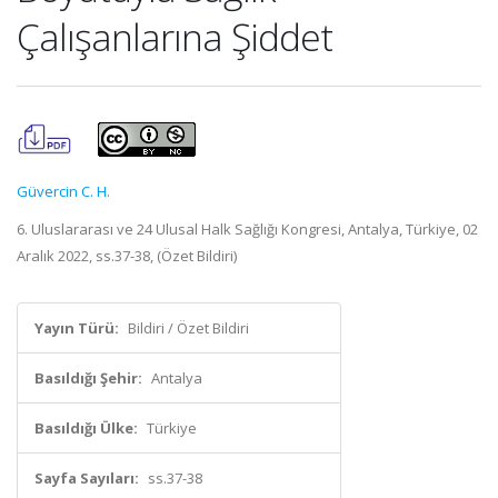
Çalışanlarına Şiddet
Güvercin C. H.
6. Uluslararası ve 24 Ulusal Halk Sağlığı Kongresi, Antalya, Türkiye, 02
Aralık 2022, ss.37-38, (Özet Bildiri)
Yayın Türü:
Bildiri / Özet Bildiri
Basıldığı Şehir:
Antalya
Basıldığı Ülke:
Türkiye
Sayfa Sayıları:
ss.37-38