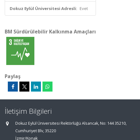
Dokuz Eylül Üniversitesi Adresli:
Evet
BM Sürdürülebilir Kalkınma Amaçları
Paylaş
İletişim Bilgileri
Dokuz Eylül Üniversitesi Rektörlüğü Alsancak, No: 144 35210,
Cumhuriyet Blv, 35220
İzmir/Konak