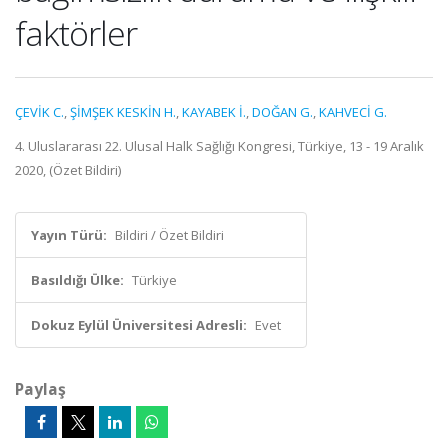
faktörler
ÇEVİK C.
,
ŞİMŞEK KESKİN H.
,
KAYABEK İ.
,
DOĞAN G.
,
KAHVECİ G.
4. Uluslararası 22. Ulusal Halk Sağlığı Kongresi, Türkiye, 13 - 19 Aralık
2020, (Özet Bildiri)
Yayın Türü:
Bildiri / Özet Bildiri
Basıldığı Ülke:
Türkiye
Dokuz Eylül Üniversitesi Adresli:
Evet
Paylaş