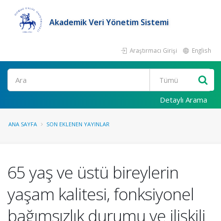
Akademik Veri Yönetim Sistemi
Araştırmacı Girişi
English
Ara
Detaylı Arama
ANA SAYFA
SON EKLENEN YAYINLAR
65 yaş ve üstü bireylerin
yaşam kalitesi, fonksiyonel
bağımsızlık durumu ve ilişkili