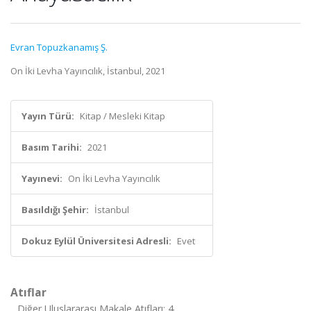
Evran Topuzkanamış Ş.
On İki Levha Yayıncılık, İstanbul, 2021
Yayın Türü:
Kitap / Mesleki Kitap
Basım Tarihi:
2021
Yayınevi:
On İki Levha Yayıncılık
Basıldığı Şehir:
İstanbul
Dokuz Eylül Üniversitesi Adresli:
Evet
Atıflar
Diğer Uluslararası Makale Atıfları: 4