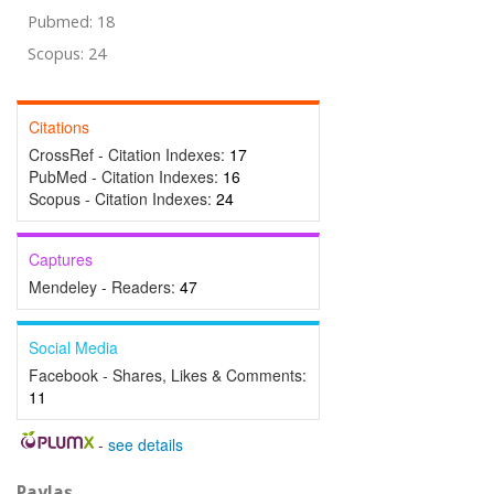
Pubmed: 18
Scopus: 24
Citations
CrossRef - Citation Indexes:
17
PubMed - Citation Indexes:
16
Scopus - Citation Indexes:
24
Captures
Mendeley - Readers:
47
Social Media
Facebook - Shares, Likes & Comments:
11
-
see details
Paylaş