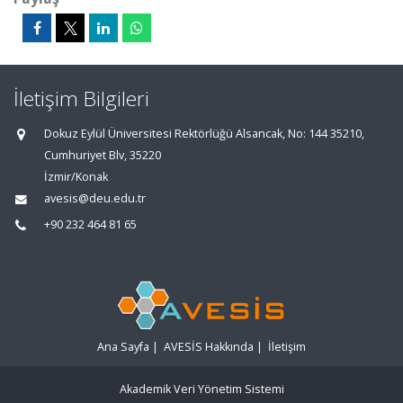
İletişim Bilgileri
Dokuz Eylül Üniversitesi Rektörlüğü Alsancak, No: 144 35210,
Cumhuriyet Blv, 35220
İzmir/Konak
avesis@deu.edu.tr
+90 232 464 81 65
Ana Sayfa
|
AVESİS Hakkında
|
İletişim
Akademik Veri Yönetim Sistemi