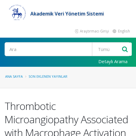
Akademik Veri Yönetim Sistemi
Araştırmacı Girişi
English
Ara
Detaylı Arama
ANA SAYFA
SON EKLENEN YAYINLAR
Thrombotic
Microangiopathy Associated
with Macrophage Activation