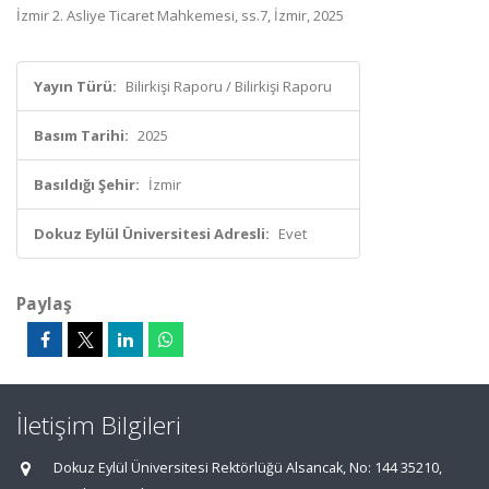
İzmir 2. Asliye Ticaret Mahkemesi, ss.7, İzmir, 2025
Yayın Türü:
Bilirkişi Raporu / Bilirkişi Raporu
Basım Tarihi:
2025
Basıldığı Şehir:
İzmir
Dokuz Eylül Üniversitesi Adresli:
Evet
Paylaş
İletişim Bilgileri
Dokuz Eylül Üniversitesi Rektörlüğü Alsancak, No: 144 35210,