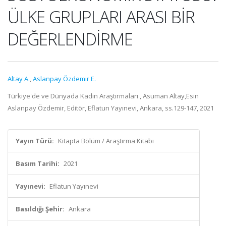
ÜLKE GRUPLARI ARASI BİR
DEĞERLENDİRME
Altay A.
,
Aslanpay Özdemir E.
Türkiye'de ve Dünyada Kadın Araştırmaları , Asuman Altay,Esin
Aslanpay Özdemir, Editör, Eflatun Yayınevi, Ankara, ss.129-147, 2021
Yayın Türü:
Kitapta Bölüm / Araştırma Kitabı
Basım Tarihi:
2021
Yayınevi:
Eflatun Yayınevi
Basıldığı Şehir:
Ankara