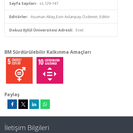
Sayfa Sayıları:
ss.129-147
Editörler:
Asuman Altay,Esin Aslanpay Özdemir, Editör
Dokuz Eylül Üniversitesi Adresli:
Evet
BM Sürdürülebilir Kalkınma Amaçları
Paylaş
İletişim Bilgileri