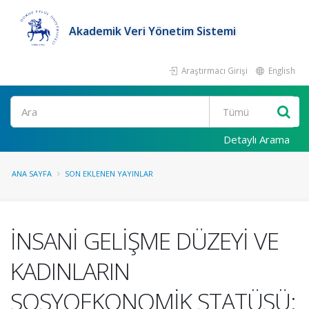
Akademik Veri Yönetim Sistemi
Araştırmacı Girişi
English
Ara
Detaylı Arama
ANA SAYFA
SON EKLENEN YAYINLAR
İNSANİ GELİŞME DÜZEYİ VE
KADINLARIN
SOSYOEKONOMİK STATÜSÜ: