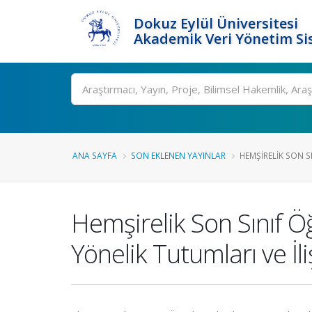
Dokuz Eylül Üniversitesi
Akademik Veri Yönetim Si
Ara
ANA SAYFA
SON EKLENEN YAYINLAR
HEMŞIRELIK SON SI
Hemşirelik Son Sınıf Ö
Yönelik Tutumları ve İli