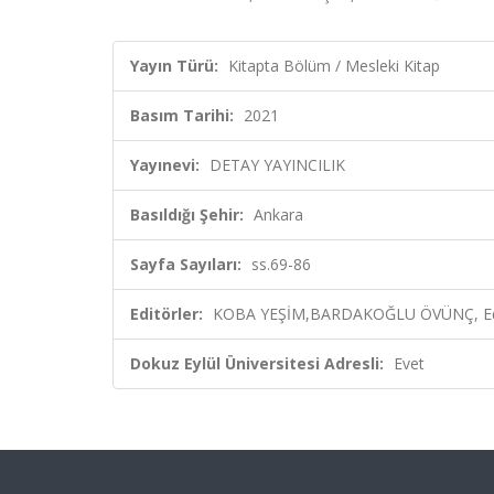
Yayın Türü:
Kitapta Bölüm / Mesleki Kitap
Basım Tarihi:
2021
Yayınevi:
DETAY YAYINCILIK
Basıldığı Şehir:
Ankara
Sayfa Sayıları:
ss.69-86
Editörler:
KOBA YEŞİM,BARDAKOĞLU ÖVÜNÇ, Ed
Dokuz Eylül Üniversitesi Adresli:
Evet