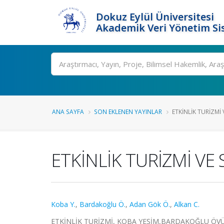
Dokuz Eylül Üniversitesi
Akademik Veri Yönetim Si
Ara
ANA SAYFA
SON EKLENEN YAYINLAR
ETKİNLİK TURİZMİ 
ETKİNLİK TURİZMİ VE
Koba Y.
,
Bardakoğlu Ö.
,
Adan Gök Ö.
,
Alkan C.
ETKİNLİK TURİZMİ, KOBA YEŞİM,BARDAKOĞLU ÖVÜNÇ,