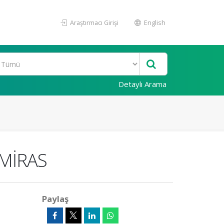
Araştırmacı Girişi
English
Detaylı Arama
 MİRAS
Paylaş