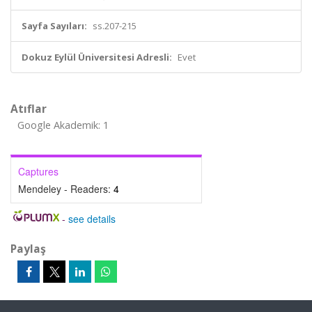
Sayfa Sayıları:
ss.207-215
Dokuz Eylül Üniversitesi Adresli:
Evet
Atıflar
Google Akademik: 1
Captures
Mendeley - Readers:
4
-
see details
Paylaş