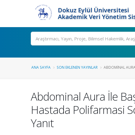
Dokuz Eylül Üniversitesi
Akademik Veri Yönetim Si
Ara
ANA SAYFA
SON EKLENEN YAYINLAR
ABDOMINAL AURA İ
Abdominal Aura İle Baş
Hastada Polifarmasi 
Yanıt