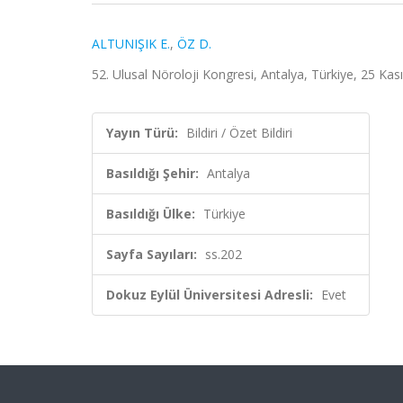
ALTUNIŞIK E.
,
ÖZ D.
52. Ulusal Nöroloji Kongresi, Antalya, Türkiye, 25 Kasım
Yayın Türü:
Bildiri / Özet Bildiri
Basıldığı Şehir:
Antalya
Basıldığı Ülke:
Türkiye
Sayfa Sayıları:
ss.202
Dokuz Eylül Üniversitesi Adresli:
Evet