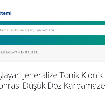
stemi
LE BAŞLAYAN JENERALIZE T...
layan Jeneralize Tonik Klonik
Sonrası Düşük Doz Karbamaze