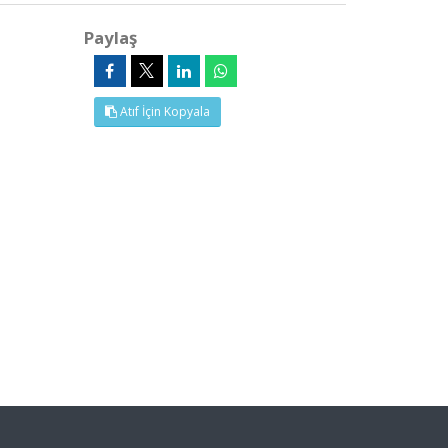
Paylaş
Atıf İçin Kopyala