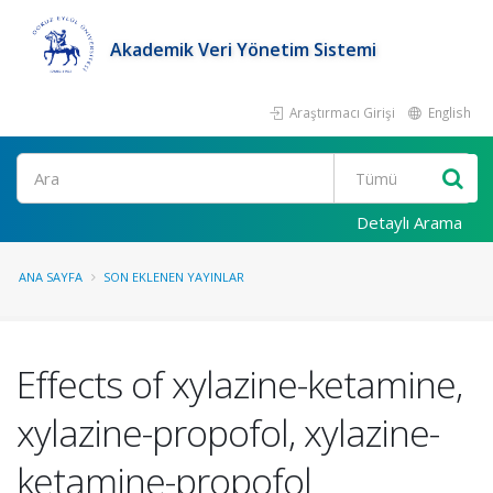
Akademik Veri Yönetim Sistemi
Araştırmacı Girişi
English
Ara
Detaylı Arama
ANA SAYFA
SON EKLENEN YAYINLAR
Effects of xylazine-ketamine,
xylazine-propofol, xylazine-
ketamine-propofol