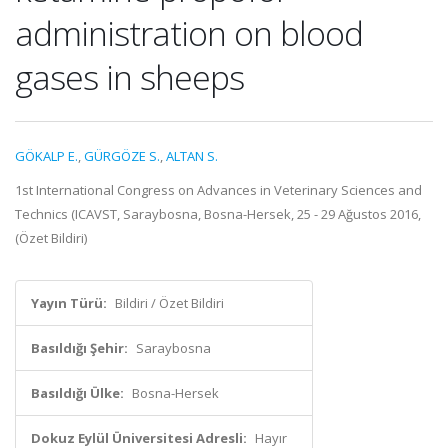
administration on blood
gases in sheeps
GÖKALP E.
,
GÜRGÖZE S.
,
ALTAN S.
1st International Congress on Advances in Veterinary Sciences and
Technics (ICAVST, Saraybosna, Bosna-Hersek, 25 - 29 Ağustos 2016,
(Özet Bildiri)
Yayın Türü:
Bildiri / Özet Bildiri
Basıldığı Şehir:
Saraybosna
Basıldığı Ülke:
Bosna-Hersek
Dokuz Eylül Üniversitesi Adresli:
Hayır