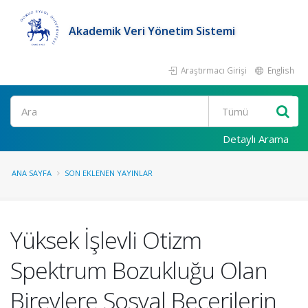
Akademik Veri Yönetim Sistemi
Araştırmacı Girişi
English
Ara
Detaylı Arama
ANA SAYFA
SON EKLENEN YAYINLAR
Yüksek İşlevli Otizm
Spektrum Bozukluğu Olan
Bireylere Sosyal Becerilerin