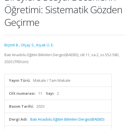
Öğretimi: Sistematik Gözden
Geçirme
Biçimli B.
,
Olçay S.
,
Kıyak Ü. E.
Batı Anadolu Eğitim Bilimleri Dergisi(BAEBD), cilt.11, sa.2, ss.552-580,
2020 (TRDizin)
Yayın Türü:
Makale / Tam Makale
Cilt numarası:
11
Sayı:
2
Basım Tarihi:
2020
Dergi Adı:
Batı Anadolu Eğitim Bilimleri Dergisi(BAEBD)