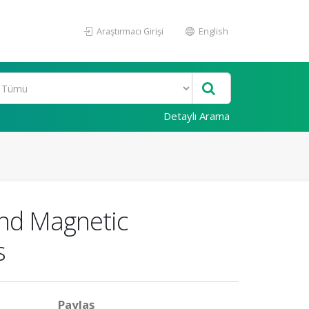
Araştırmacı Girişi
English
Detaylı Arama
and Magnetic
s
Paylaş