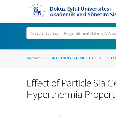
Dokuz Eylül Üniversitesi
Akademik Veri Yönetim Si
Ara
ANA SAYFA
SON EKLENEN YAYINLAR
EFFECT OF PARTIC
Effect of Particle Si
Hyperthermia Properti