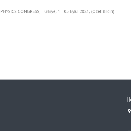
ICS CONGRESS, Türkiye, 1 - 05 Eylül 2021, (Özet Bildiri)
İ