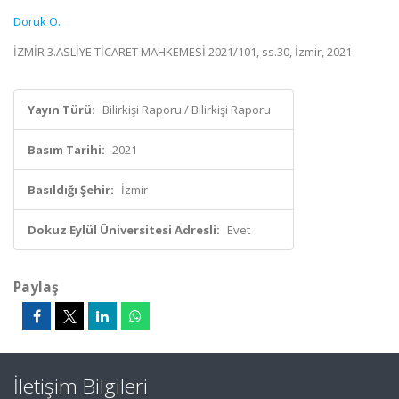
Doruk O.
İZMİR 3.ASLİYE TİCARET MAHKEMESİ 2021/101, ss.30, İzmir, 2021
Yayın Türü:
Bilirkişi Raporu / Bilirkişi Raporu
Basım Tarihi:
2021
Basıldığı Şehir:
İzmir
Dokuz Eylül Üniversitesi Adresli:
Evet
Paylaş
İletişim Bilgileri