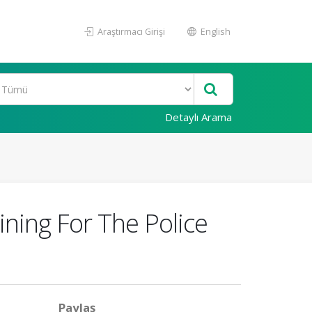
Araştırmacı Girişi
English
Detaylı Arama
ining For The Police
Paylaş