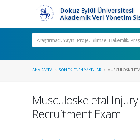
Dokuz Eylül Üniversitesi
Akademik Veri Yönetim Si
Ara
ANA SAYFA
SON EKLENEN YAYINLAR
MUSCULOSKELETAL I
Musculoskeletal Injury 
Recruitment Exam