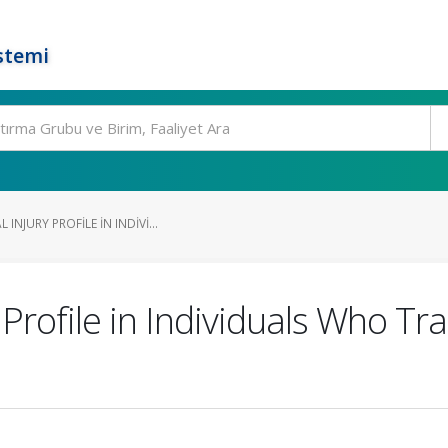
stemi
NJURY PROFILE IN INDIVI...
Profile in Individuals Who Tra