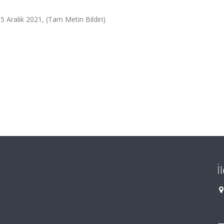
05 Aralık 2021, (Tam Metin Bildiri)
İ