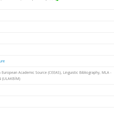
ure
n European Academic Source (CEEAS), Linguistic Bibliography, MLA -
N (ULAKBİM)