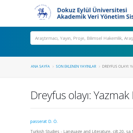
Dokuz Eylül Üniversitesi
Akademik Veri Yönetim Si
Ara
ANA SAYFA
SON EKLENEN YAYINLAR
DREYFUS OLAYI: Y
Dreyfus olayı: Yazmak 
passerat D. Ö.
Turkish Studies - Language and Literature, cilt.20, sa