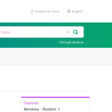
Araştırmacı Girişi
English
Detaylı Arama
Captures
Mendeley - Readers:
1