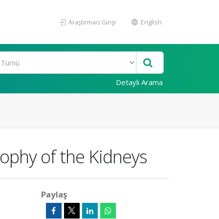
Araştırmacı Girişi
English
Detaylı Arama
phy of the Kidneys
Paylaş