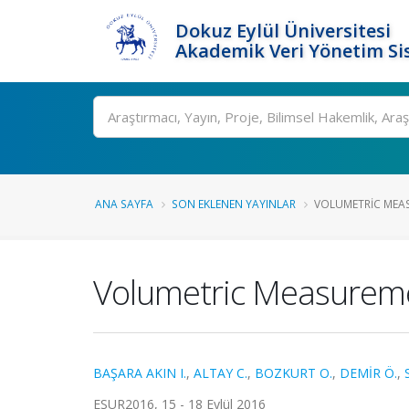
Dokuz Eylül Üniversitesi
Akademik Veri Yönetim Si
Ara
ANA SAYFA
SON EKLENEN YAYINLAR
VOLUMETRIC MEAS
Volumetric Measureme
BAŞARA AKIN I.
,
ALTAY C.
,
BOZKURT O.
,
DEMİR Ö.
,
ESUR2016, 15 - 18 Eylül 2016