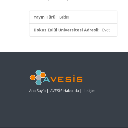
Yayın Türü:
Bildiri
Dokuz Eylül Üniversitesi Adresli:
Evet
Ana Sayfa
|
AVESİS Hakkında
|
İletişim